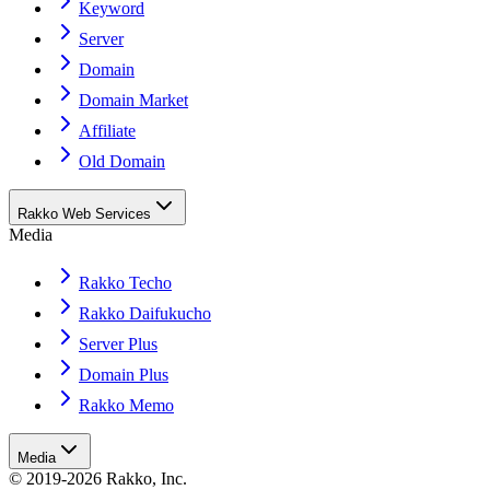
Keyword
Server
Domain
Domain Market
Affiliate
Old Domain
Rakko Web Services
Media
Rakko Techo
Rakko Daifukucho
Server Plus
Domain Plus
Rakko Memo
Media
© 2019-2026 Rakko, Inc.