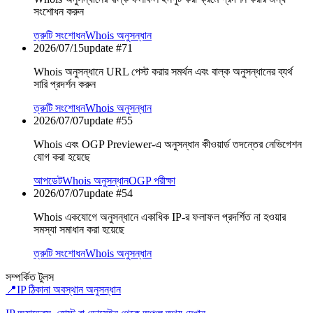
সংশোধন করুন
ত্রুটি সংশোধন
Whois অনুসন্ধান
2026/07/15
update #
71
Whois অনুসন্ধানে URL পেস্ট করার সমর্থন এবং বাল্ক অনুসন্ধানের ব্যর্থ
সারি প্রদর্শন করুন
ত্রুটি সংশোধন
Whois অনুসন্ধান
2026/07/07
update #
55
Whois এবং OGP Previewer-এ অনুসন্ধান কীওয়ার্ড তদন্তের নেভিগেশন
যোগ করা হয়েছে
আপডেট
Whois অনুসন্ধান
OGP পরীক্ষা
2026/07/07
update #
54
Whois একযোগে অনুসন্ধানে একাধিক IP-র ফলাফল প্রদর্শিত না হওয়ার
সমস্যা সমাধান করা হয়েছে
ত্রুটি সংশোধন
Whois অনুসন্ধান
সম্পর্কিত টুলস
📍
IP ঠিকানা অবস্থান অনুসন্ধান