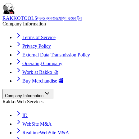
RAKKOTOOLS
দ্রুত ব্যবহারযোগ্য ওয়েব টুল
Company Information
Terms of Service
Privacy Policy
External Data Transmission Policy
Operating Company
Work at Rakko 🚀
Buy Merchandise 🏬
Company Information
Rakko Web Services
ID
WebSite M&A
RealtimeWebSite M&A