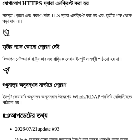
যোগাযোগ HTTPS দ্বারা এনক্রিপ্ট করা হয়
সমস্ত প্রেরণ এবং গ্রহণ ডেটা TLS দ্বারা এনক্রিপ্ট করা হয় এবং তৃতীয় পক্ষ থেকে
পড়া যায় না।
তৃতীয় পক্ষে কোনো প্রেরণ নেই
বিজ্ঞাপন নেটওয়ার্ক বা ট্র্যাকার সহ বাহ্যিক সেবায় ইনপুট সামগ্রী পাঠানো হয় না।
শুধুমাত্র অনুসন্ধান সার্ভারে প্রেরণ
ইনপুট ক্যোয়ারি শুধুমাত্র অনুসন্ধান উদ্দেশ্যে Whois/RDAP প্রতিটি রেজিস্ট্রিতে
পাঠানো হয়।
📜
আপডেটের তথ্য
2026/07/21
update #
93
Whois অনুসন্ধানের বাল্ক ফলাফল ইনপুট করা ক্রমে প্রদর্শন করার জন্য