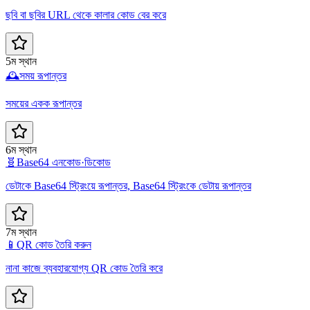
ছবি বা ছবির URL থেকে কালার কোড বের করে
5ম স্থান
🕰️
সময় রূপান্তর
সময়ের একক রূপান্তর
6ম স্থান
🧬
Base64 এনকোড·ডিকোড
ডেটাকে Base64 স্ট্রিংয়ে রূপান্তর, Base64 স্ট্রিংকে ডেটায় রূপান্তর
7ম স্থান
📱
QR কোড তৈরি করুন
নানা কাজে ব্যবহারযোগ্য QR কোড তৈরি করে