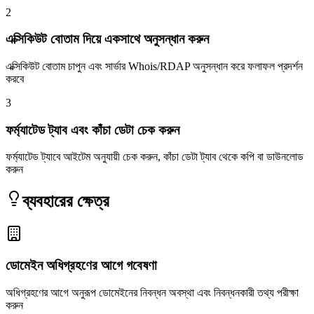
2
এক্সিকিউট বোতাম দিয়ে একসাথে অনুসন্ধান করুন
এক্সিকিউট বোতাম চাপুন এবং সার্ভার Whois/RDAP অনুসন্ধান করে ফলাফল প্রদর্শন
করবে
3
ফর্ম্যাটেড ট্যাব এবং কাঁচা ডেটা চেক করুন
ফর্ম্যাটেড ট্যাবে আইটেম অনুযায়ী চেক করুন, কাঁচা ডেটা ট্যাব থেকে কপি বা ডাউনলোড
করুন
ব্যবহারের ক্ষেত্র
ডোমেইন অধিগ্রহণের আগে গবেষণা
অধিগ্রহণের আগে অনুরূপ ডোমেইনের নিবন্ধন অবস্থা এবং নিবন্ধনকারী তথ্য পরীক্ষা
করুন