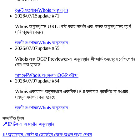
ত্রুটি সংশোধন
Whois অনুসন্ধান
2026/07/15
update #
71
Whois অনুসন্ধানে URL পেস্ট করার সমর্থন এবং বাল্ক অনুসন্ধানের ব্যর্থ
সারি প্রদর্শন করুন
ত্রুটি সংশোধন
Whois অনুসন্ধান
2026/07/07
update #
55
Whois এবং OGP Previewer-এ অনুসন্ধান কীওয়ার্ড তদন্তের নেভিগেশন
যোগ করা হয়েছে
আপডেট
Whois অনুসন্ধান
OGP পরীক্ষা
2026/07/07
update #
54
Whois একযোগে অনুসন্ধানে একাধিক IP-র ফলাফল প্রদর্শিত না হওয়ার
সমস্যা সমাধান করা হয়েছে
ত্রুটি সংশোধন
Whois অনুসন্ধান
সম্পর্কিত টুলস
📍
IP ঠিকানা অবস্থান অনুসন্ধান
IP অ্যাড্রেস, হোস্ট বা ডোমেইন থেকে অঞ্চল তথ্য দেখান