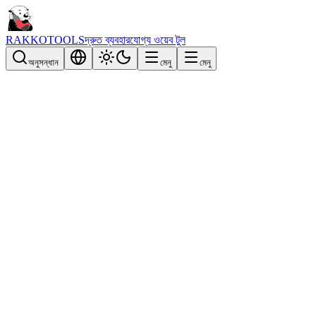
RAKKOTOOLS
দ্রুত ব্যবহারযোগ্য ওয়েব টুল
অনুসন্ধান
মেনু
মেনু