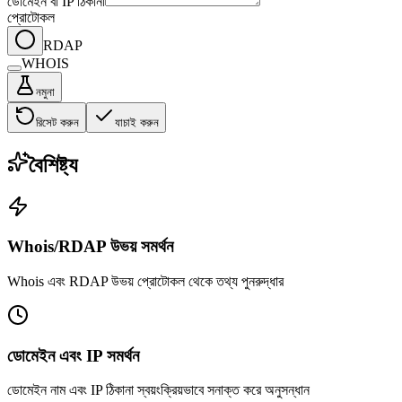
ডোমেইন বা IP ঠিকানা
প্রোটোকল
RDAP
WHOIS
নমুনা
রিসেট করুন
যাচাই করুন
বৈশিষ্ট্য
Whois/RDAP উভয় সমর্থন
Whois এবং RDAP উভয় প্রোটোকল থেকে তথ্য পুনরুদ্ধার
ডোমেইন এবং IP সমর্থন
ডোমেইন নাম এবং IP ঠিকানা স্বয়ংক্রিয়ভাবে সনাক্ত করে অনুসন্ধান