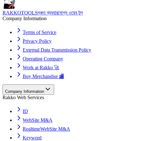
RAKKOTOOLS
দ্রুত ব্যবহারযোগ্য ওয়েব টুল
Company Information
Terms of Service
Privacy Policy
External Data Transmission Policy
Operating Company
Work at Rakko 🚀
Buy Merchandise 🏬
Company Information
Rakko Web Services
ID
WebSite M&A
RealtimeWebSite M&A
Keyword