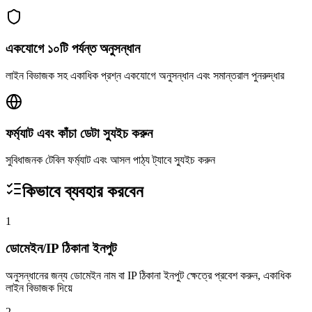
একযোগে ১০টি পর্যন্ত অনুসন্ধান
লাইন বিভাজক সহ একাধিক প্রশ্ন একযোগে অনুসন্ধান এবং সমান্তরাল পুনরুদ্ধার
ফর্ম্যাট এবং কাঁচা ডেটা স্যুইচ করুন
সুবিধাজনক টেবিল ফর্ম্যাট এবং আসল পাঠ্য ট্যাবে স্যুইচ করুন
কিভাবে ব্যবহার করবেন
1
ডোমেইন/IP ঠিকানা ইনপুট
অনুসন্ধানের জন্য ডোমেইন নাম বা IP ঠিকানা ইনপুট ক্ষেত্রে প্রবেশ করুন, একাধিক
লাইন বিভাজক দিয়ে
2