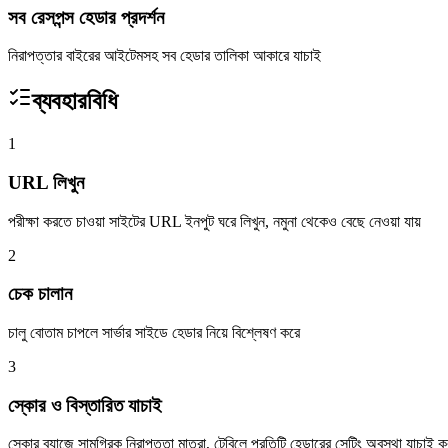
সব রেসপন্স হেডার প্রদর্শন
নিরাপত্তার বাইরের আইটেমসহ সব হেডার তালিকা আকারে যাচাই
ব্যবহারবিধি
1
URL লিখুন
পরীক্ষা করতে চাওয়া সাইটের URL ইনপুট ঘরে লিখুন, নমুনা থেকেও বেছে নেওয়া যায়
2
চেক চালান
চালু বোতাম চাপলে সার্ভার সাইডে হেডার নিয়ে বিশ্লেষণ করে
3
স্কোর ও বিস্তারিত যাচাই
স্কোর ব্যাজে সামগ্রিক নিরাপত্তা মাত্রা, টেবিলে প্রতিটি হেডারের সেটিং অবস্থা যাচাই ক