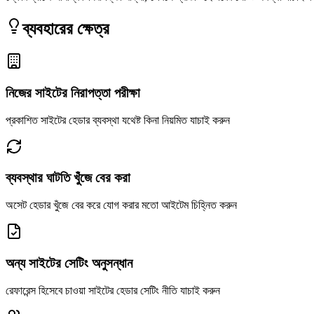
ব্যবহারের ক্ষেত্র
নিজের সাইটের নিরাপত্তা পরীক্ষা
প্রকাশিত সাইটের হেডার ব্যবস্থা যথেষ্ট কিনা নিয়মিত যাচাই করুন
ব্যবস্থার ঘাটতি খুঁজে বের করা
অসেট হেডার খুঁজে বের করে যোগ করার মতো আইটেম চিহ্নিত করুন
অন্য সাইটের সেটিং অনুসন্ধান
রেফারেন্স হিসেবে চাওয়া সাইটের হেডার সেটিং নীতি যাচাই করুন