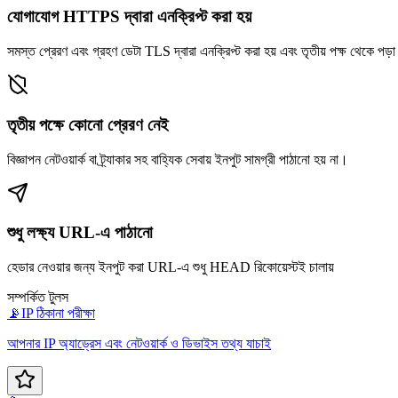
যোগাযোগ HTTPS দ্বারা এনক্রিপ্ট করা হয়
সমস্ত প্রেরণ এবং গ্রহণ ডেটা TLS দ্বারা এনক্রিপ্ট করা হয় এবং তৃতীয় পক্ষ থেকে পড়া
তৃতীয় পক্ষে কোনো প্রেরণ নেই
বিজ্ঞাপন নেটওয়ার্ক বা ট্র্যাকার সহ বাহ্যিক সেবায় ইনপুট সামগ্রী পাঠানো হয় না।
শুধু লক্ষ্য URL-এ পাঠানো
হেডার নেওয়ার জন্য ইনপুট করা URL-এ শুধু HEAD রিকোয়েস্টই চালায়
সম্পর্কিত টুলস
📡
IP ঠিকানা পরীক্ষা
আপনার IP অ্যাড্রেস এবং নেটওয়ার্ক ও ডিভাইস তথ্য যাচাই