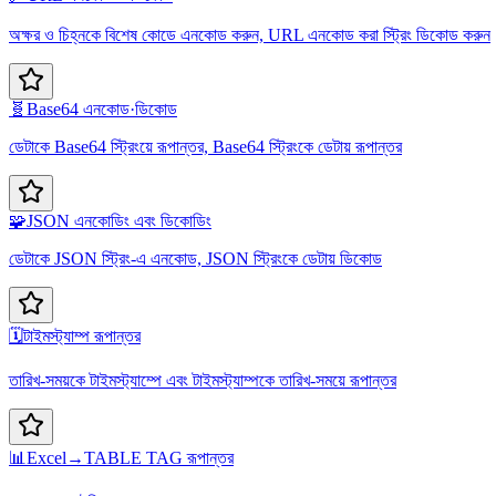
অক্ষর ও চিহ্নকে বিশেষ কোডে এনকোড করুন, URL এনকোড করা স্ট্রিং ডিকোড করুন
🧬
Base64 এনকোড·ডিকোড
ডেটাকে Base64 স্ট্রিংয়ে রূপান্তর, Base64 স্ট্রিংকে ডেটায় রূপান্তর
🧩
JSON এনকোডিং এবং ডিকোডিং
ডেটাকে JSON স্ট্রিং-এ এনকোড, JSON স্ট্রিংকে ডেটায় ডিকোড
🗓️
টাইমস্ট্যাম্প রূপান্তর
তারিখ-সময়কে টাইমস্ট্যাম্পে এবং টাইমস্ট্যাম্পকে তারিখ-সময়ে রূপান্তর
📊
Excel→TABLE TAG রূপান্তর