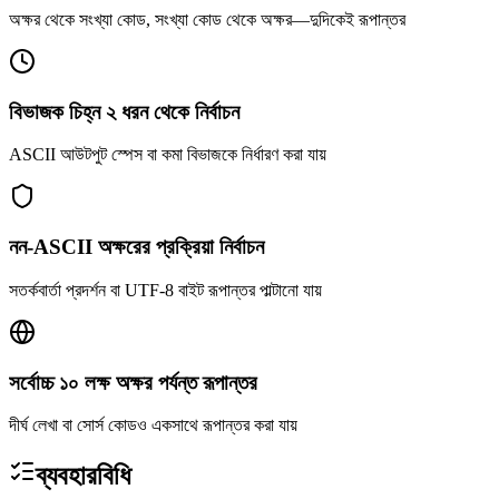
অক্ষর থেকে সংখ্যা কোড, সংখ্যা কোড থেকে অক্ষর—দুদিকেই রূপান্তর
বিভাজক চিহ্ন ২ ধরন থেকে নির্বাচন
ASCII আউটপুট স্পেস বা কমা বিভাজকে নির্ধারণ করা যায়
নন-ASCII অক্ষরের প্রক্রিয়া নির্বাচন
সতর্কবার্তা প্রদর্শন বা UTF-8 বাইট রূপান্তর পাল্টানো যায়
সর্বোচ্চ ১০ লক্ষ অক্ষর পর্যন্ত রূপান্তর
দীর্ঘ লেখা বা সোর্স কোডও একসাথে রূপান্তর করা যায়
ব্যবহারবিধি