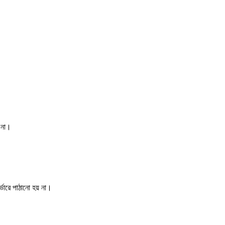
 না।
র্ভারে পাঠানো হয় না।