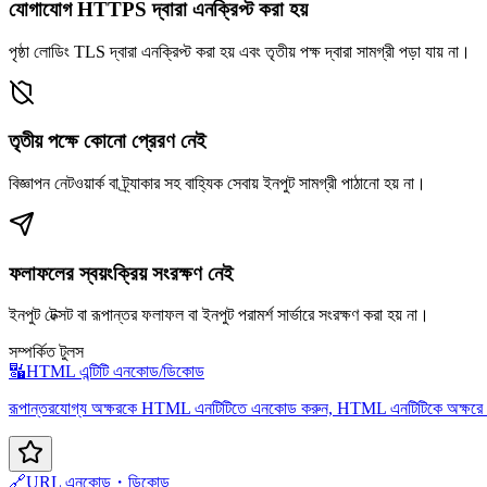
যোগাযোগ HTTPS দ্বারা এনক্রিপ্ট করা হয়
পৃষ্ঠা লোডিং TLS দ্বারা এনক্রিপ্ট করা হয় এবং তৃতীয় পক্ষ দ্বারা সামগ্রী পড়া যায় না।
তৃতীয় পক্ষে কোনো প্রেরণ নেই
বিজ্ঞাপন নেটওয়ার্ক বা ট্র্যাকার সহ বাহ্যিক সেবায় ইনপুট সামগ্রী পাঠানো হয় না।
ফলাফলের স্বয়ংক্রিয় সংরক্ষণ নেই
ইনপুট টেক্সট বা রূপান্তর ফলাফল বা ইনপুট পরামর্শ সার্ভারে সংরক্ষণ করা হয় না।
সম্পর্কিত টুলস
🔣
HTML এন্টিটি এনকোড/ডিকোড
রূপান্তরযোগ্য অক্ষরকে HTML এনটিটিতে এনকোড করুন, HTML এনটিটিকে অক্ষরে
🔗
URL এনকোড・ডিকোড