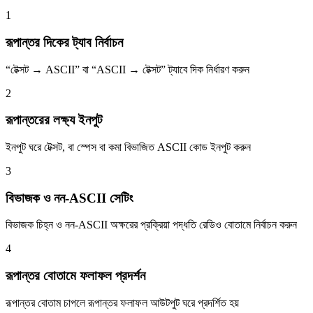
1
রূপান্তর দিকের ট্যাব নির্বাচন
“টেক্সট → ASCII” বা “ASCII → টেক্সট” ট্যাবে দিক নির্ধারণ করুন
2
রূপান্তরের লক্ষ্য ইনপুট
ইনপুট ঘরে টেক্সট, বা স্পেস বা কমা বিভাজিত ASCII কোড ইনপুট করুন
3
বিভাজক ও নন-ASCII সেটিং
বিভাজক চিহ্ন ও নন-ASCII অক্ষরের প্রক্রিয়া পদ্ধতি রেডিও বোতামে নির্বাচন করুন
4
রূপান্তর বোতামে ফলাফল প্রদর্শন
রূপান্তর বোতাম চাপলে রূপান্তর ফলাফল আউটপুট ঘরে প্রদর্শিত হয়