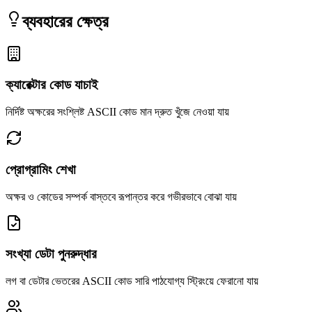
ব্যবহারের ক্ষেত্র
ক্যারেক্টার কোড যাচাই
নির্দিষ্ট অক্ষরের সংশ্লিষ্ট ASCII কোড মান দ্রুত খুঁজে নেওয়া যায়
প্রোগ্রামিং শেখা
অক্ষর ও কোডের সম্পর্ক বাস্তবে রূপান্তর করে গভীরভাবে বোঝা যায়
সংখ্যা ডেটা পুনরুদ্ধার
লগ বা ডেটার ভেতরের ASCII কোড সারি পাঠযোগ্য স্ট্রিংয়ে ফেরানো যায়